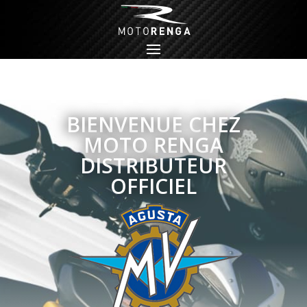
BIENVENUE CHEZ
MOTO RENGA
DISTRIBUTEUR
OFFICIEL