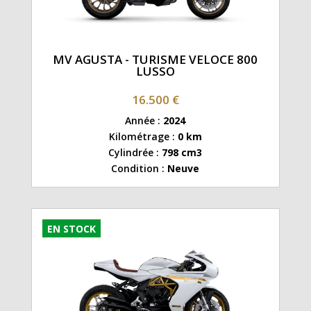
MV AGUSTA - TURISME VELOCE 800
LUSSO
16.500 €
Année :
2024
Kilométrage :
0 km
Cylindrée :
798 cm3
Condition :
Neuve
EN STOCK